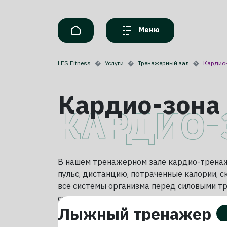
Меню
LES Fitness
Услуги
Тренажерный зал
Кардио
Кардио-зона
КАРДИО-
В нашем тренажерном зале кардио-трена
пульс, дистанцию, потраченные калории, с
все системы организма перед силовыми тр
сердечно-сосудистую и дыхательную сист
Лыжный тренажер